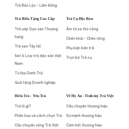
Trà Bảo Lộc - Lâm Đồng
Trà Biếu Tặng Cao Cấp
Trà Cụ Độc Bản
Trà ướp Gạo sen Thượng
Ấm tử sa thủ công
hạng
Chén khải - Chén tống
Trà sen Tây Hồ
Phụ kiện bàn trà
Set 6 Loại trà đặc sản Việt
Trọn bộ Trà cụ
Nam
Tứ Đại Danh Trà
Quà tặng Doanh nghiệp
Hiểu Trà - Yêu Trà
Về Hy An - Tinh túy Trà Việt
Trà là gì?
Câu chuyện thương hiệu
Phân loại và cách chọn Trà
Sứ mệnh thương hiệu
Câu chuyện vùng Trà Việt
Cam kết thương hiệu