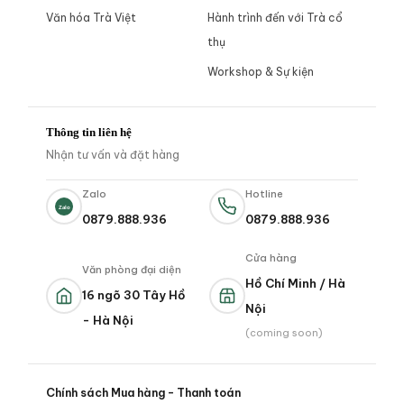
Văn hóa Trà Việt
Hành trình đến với Trà cổ
thụ
Workshop & Sự kiện
Thông tin liên hệ
Nhận tư vấn và đặt hàng
Zalo
Hotline
Zalo
0879.888.936
0879.888.936
Cửa hàng
Văn phòng đại diện
Hồ Chí Minh / Hà
16 ngõ 30 Tây Hồ
Nội
- Hà Nội
(coming soon)
Chính sách Mua hàng - Thanh toán