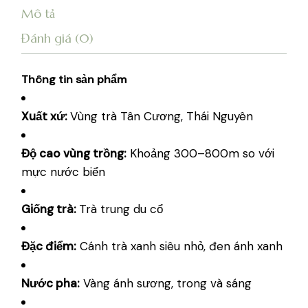
Mô tả
Đánh giá (0)
Thông tin sản phẩm
Xuất xứ:
Vùng trà Tân Cương, Thái Nguyên
Độ cao vùng trồng:
Khoảng 300–800m so với
mực nước biển
Giống trà:
Trà trung du cổ
Đặc điểm:
Cánh trà xanh siêu nhỏ, đen ánh xanh
Nước pha:
Vàng ánh sương, trong và sáng