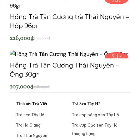
Hồng Trà Tân Cương trà Thái Nguyên –
Hộp 96gr
226,000
₫
290,000
₫
Sale
Hồng Trà Tân Cương Thái Nguyên –
Ống 30gr
107,000
₫
138,000
₫
Tinh túy Trà Việt
Trà Sen Tây Hồ
Trà sen Tây Hồ
Trà ướp bông sen Tây Hồ
Trà Hà Giang
Trà ướp Gạo sen Tây Hồ
thượng hạng
Trà Thái Nguyên