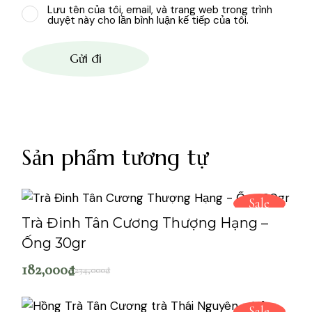
Lưu tên của tôi, email, và trang web trong trình
duyệt này cho lần bình luận kế tiếp của tôi.
Gửi đi
Sản phẩm tương tự
Sale
Trà Đinh Tân Cương Thượng Hạng –
Ống 30gr
182,000
₫
234,000
₫
Sale