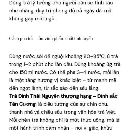
Dòng trà lý tưởng cho người cần sự tỉnh táo
nhẹ nhàng, duy trì phong độ cả ngày dài mà
không gây mất ngủ.
Cách pha trà – tôn vinh phẩm chất tinh tuyển
Dùng nước sôi để nguội khoảng 80–85°C, ủ trà
trong 1–2 phút cho lần đầu. Dùng khoảng 3g trà
cho 150ml nước. Có thể pha 3–4 nước, mỗi lần
là một tầng hương vị khác biệt – từ mạnh mẽ
đến ngọt lành, từ sắc sảo đến sâu lắng.
Trà Đinh Thái Nguyên thượng hạng – Đỉnh sắc
Tân Cương
, là biểu tượng của sự chỉn chu,
thanh nhã và chiều sâu trong văn hóa trà Việt.
Mỗi chén trà không chỉ là một thức uống, mà là
một hành trình cảm nhận – nơi vị giác, khứu