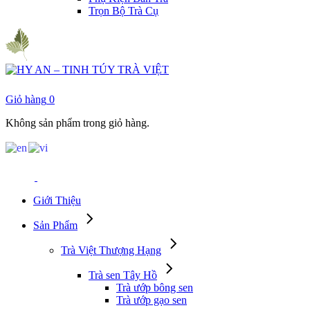
Trọn Bộ Trà Cụ
Giỏ hàng
0
Không sản phẩm trong giỏ hàng.
Giới Thiệu
Sản Phẩm
Trà Việt Thượng Hạng
Trà sen Tây Hồ
Trà ướp bông sen
Trà ướp gạo sen