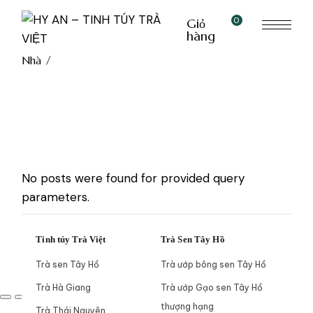
0
Giỏ
hàng
Nhà
No posts were found for provided query
parameters.
Tinh túy Trà Việt
Trà Sen Tây Hồ
Trà sen Tây Hồ
Trà ướp bông sen Tây Hồ
Trà Hà Giang
Trà ướp Gạo sen Tây Hồ
thượng hạng
Trà Thái Nguyên