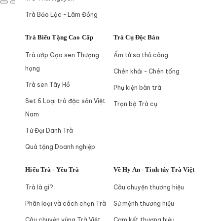
Trà Bảo Lộc - Lâm Đồng
Trà Biếu Tặng Cao Cấp
Trà Cụ Độc Bản
Trà ướp Gạo sen Thượng
Ấm tử sa thủ công
hạng
Chén khải - Chén tống
Trà sen Tây Hồ
Phụ kiện bàn trà
Set 6 Loại trà đặc sản Việt
Trọn bộ Trà cụ
Nam
Tứ Đại Danh Trà
Quà tặng Doanh nghiệp
Hiểu Trà - Yêu Trà
Về Hy An - Tinh túy Trà Việt
Trà là gì?
Câu chuyện thương hiệu
Phân loại và cách chọn Trà
Sứ mệnh thương hiệu
Câu chuyện vùng Trà Việt
Cam kết thương hiệu