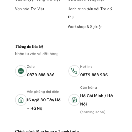
Văn hóa Trà Việt
Hành trình đến với Trà cổ
thụ
Workshop & Sự kiện
Thông tin liên hệ
Nhận tư vấn và đặt hàng
Zalo
Hotline
Zalo
0879.888.936
0879.888.936
Cửa hàng
Văn phòng đại diện
Hồ Chí Minh / Hà
16 ngõ 30 Tây Hồ
Nội
- Hà Nội
(coming soon)
Chính sách Mua hàng - Thanh toán